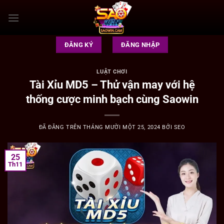
Chuyển
đến
nội
dung
ĐĂNG KÝ
ĐĂNG NHẬP
LUẬT CHƠI
Tài Xỉu MD5 – Thử vận may với hệ
thống cược minh bạch cùng Saowin
ĐÃ ĐĂNG TRÊN
THÁNG MƯỜI MỘT 25, 2024
BỞI
SEO
25
Th11