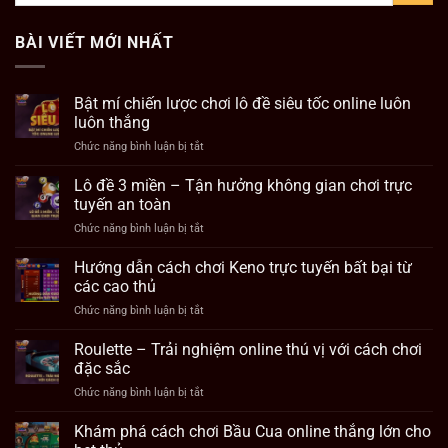
BÀI VIẾT MỚI NHẤT
Bật mí chiến lược chơi lô đề siêu tốc online luôn
luôn thắng
Chức năng bình luận bị tắt
ở
Bật
mí
Lô đề 3 miền – Tận hưởng không gian chơi trực
chiến
tuyến an toàn
lược
Chức năng bình luận bị tắt
ở
chơi
Lô
lô
đề
Hướng dẫn cách chơi Keno trực tuyến bất bại từ
đề
3
siêu
các cao thủ
miền
tốc
Chức năng bình luận bị tắt
ở
–
online
Hướng
Tận
luôn
dẫn
Roulette – Trải nghiệm online thú vị với cách chơi
hưởng
luôn
cách
không
đặc sắc
thắng
chơi
gian
Chức năng bình luận bị tắt
ở
Keno
chơi
Roulette
trực
trực
–
Khám phá cách chơi Bầu Cua online thắng lớn cho
tuyến
tuyến
Trải
bất