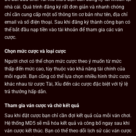
nhà cái. Quá trình đăng ký rất đơn giản và nhanh chóng
chỉ cần cung cấp một số thông tin cơ bản như tên, địa chỉ
email và số điện thoại. Sau khi đăng ký thành công bạn có
thể bắt đầu nạp tiền vào tài khoản để tham gia các ván
cược.
Chọn mức cược và loại cược
Người chơi có thể chọn mức cược theo ý muốn từ mức
thấp đến mức cao, tùy thuộc vào khả năng tài chính của
mỗi người. Bạn cũng có thể lựa chọn nhiều hình thức cược
khác nhau từ cược Tài, Xỉu đến các cược đặc biệt với tỷ lệ
trả thưởng hấp dẫn.
Tham gia ván cược và chờ kết quả
Sau khi đặt cược bạn chỉ cần đợi kết quả của mỗi ván chơi.
Hệ thống MD5 sẽ mã hóa kết quả và công bố ngay sau khi
ván cược kết thúc. Bạn có thể theo dõi lịch sử các ván cược