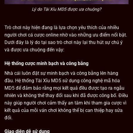
Lý do Tài Xỉu MD5 được ưa chuộng?
Trò chơi này hiện đang là lựa chọn yêu thích của nhiều
người chơi cá cược online nhờ vào những ưu điểm nổi bật.
Dưới đây là lý do tại sao trò chơi này lại thu hút sự chú ý
và được ưa chuộng đến vậy:
Hệ thống cược minh bạch và công bằng
Nhà cái luôn đặt sự minh bạch và công bằng lên hàng
đầu. Hệ thống Tài Xỉu MD5 sử dụng công nghệ mã hóa
MD5 để đảm bảo rằng mọi kết quả đều được tạo ra ngẫu
nhiên và không thể thay đổi sau khi đã được công bố. Điều
này giúp người chơi cảm thấy an tâm khi tham gia cược vì
kết quả của mỗi ván chơi không thể bị can thiệp hay sửa
đổi.
Giao diện dễ sử dụng