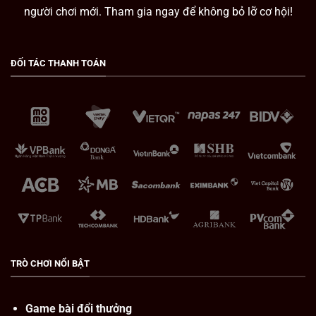
người chơi mới. Tham gia ngay để không bỏ lỡ cơ hội!
ĐỐI TÁC THANH TOÁN
TRÒ CHƠI NỔI BẬT
Game bài đổi thưởng