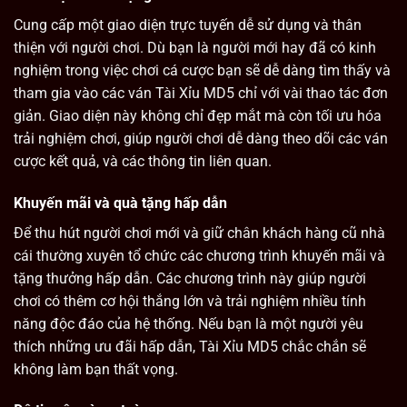
Cung cấp một giao diện trực tuyến dễ sử dụng và thân
thiện với người chơi. Dù bạn là người mới hay đã có kinh
nghiệm trong việc chơi cá cược bạn sẽ dễ dàng tìm thấy và
tham gia vào các ván Tài Xỉu MD5 chỉ với vài thao tác đơn
giản. Giao diện này không chỉ đẹp mắt mà còn tối ưu hóa
trải nghiệm chơi, giúp người chơi dễ dàng theo dõi các ván
cược kết quả, và các thông tin liên quan.
Khuyến mãi và quà tặng hấp dẫn
Để thu hút người chơi mới và giữ chân khách hàng cũ nhà
cái thường xuyên tổ chức các chương trình khuyến mãi và
tặng thưởng hấp dẫn. Các chương trình này giúp người
chơi có thêm cơ hội thắng lớn và trải nghiệm nhiều tính
năng độc đáo của hệ thống. Nếu bạn là một người yêu
thích những ưu đãi hấp dẫn, Tài Xỉu MD5 chắc chắn sẽ
không làm bạn thất vọng.