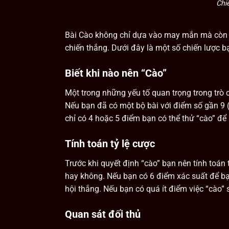
Chi
Bài Cào không chỉ dựa vào may mắn mà còn đò
chiến thắng. Dưới đây là một số chiến lược bạ
Biết khi nào nên “Cào”
Một trong những yếu tố quan trọng trong trò c
Nếu bạn đã có một bộ bài với điểm số gần 9 (v
chỉ có 4 hoặc 5 điểm bạn có thể thử “cào” để 
Tính toán tỷ lệ cược
Trước khi quyết định “cào” bạn nên tính toán t
hay không. Nếu bạn có 6 điểm xác suất để bạn 
hội thắng. Nếu bạn có quá ít điểm việc “cào” 
Quan sát đối thủ