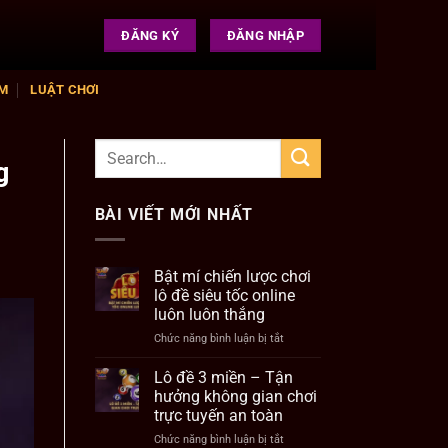
ĐĂNG KÝ
ĐĂNG NHẬP
ỆM
LUẬT CHƠI
g
BÀI VIẾT MỚI NHẤT
Bật mí chiến lược chơi
lô đề siêu tốc online
luôn luôn thắng
Chức năng bình luận bị tắt
ở
Bật
mí
Lô đề 3 miền – Tận
chiến
hưởng không gian chơi
lược
trực tuyến an toàn
chơi
Chức năng bình luận bị tắt
ở
lô