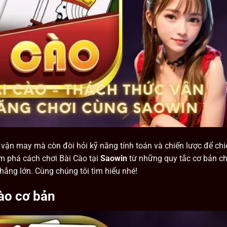
 vận may mà còn đòi hỏi kỹ năng tính toán và chiến lược để chi
ám phá cách chơi Bài Cào tại
Saowin
từ những quy tắc cơ bản c
hắng lớn. Cùng chúng tôi tìm hiểu nhé!
ào cơ bản